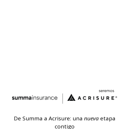
De Summa a Acrisure: una
nueva
etapa
contigo