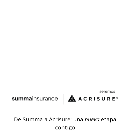
De Summa a Acrisure: una
nueva
etapa
contigo