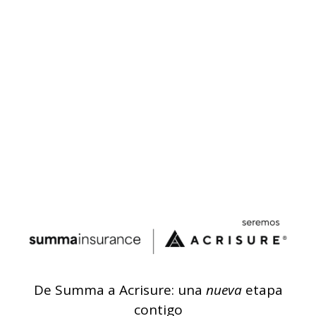
De Summa a Acrisure: una
nueva
etapa
contigo