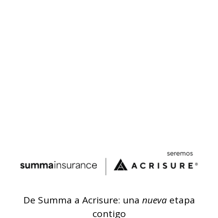
De Summa a Acrisure: una
nueva
etapa
contigo