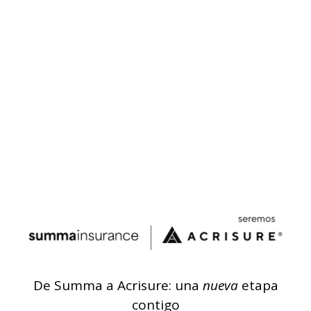
De Summa a Acrisure: una
nueva
etapa
contigo