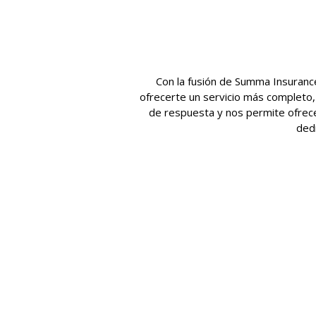
Con la fusión de Summa Insuranc
ofrecerte un servicio más completo,
de respuesta y nos permite ofrece
dedi