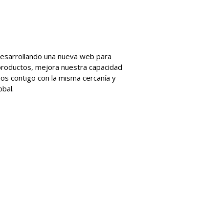
desarrollando una nueva web para
 productos, mejora nuestra capacidad
os contigo con la misma cercanía y
obal.