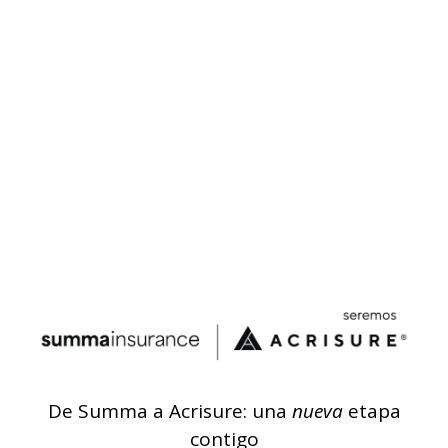
De Summa a Acrisure: una
nueva
etapa
contigo