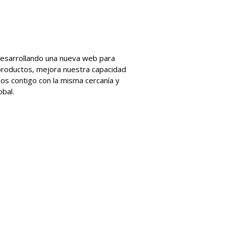
desarrollando una nueva web para
 productos, mejora nuestra capacidad
os contigo con la misma cercanía y
obal.