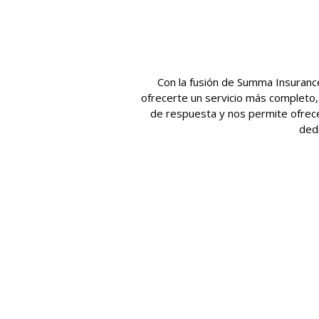
Con la fusión de Summa Insuranc
ofrecerte un servicio más completo,
de respuesta y nos permite ofrece
dedi