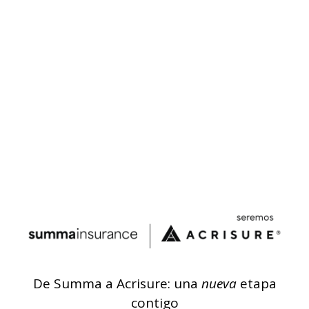
De Summa a Acrisure: una
nueva
etapa
contigo